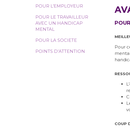
POUR L’EMPLOYEUR
AV
POUR LE TRAVAILLEUR
POUR
AVEC UN HANDICAP
MENTAL
MEILLE
POUR LA SOCIETE
Pour ce
POINTS D’ATTENTION
mentalI
handic
RESSO
L
r
C
L
v
COUP D