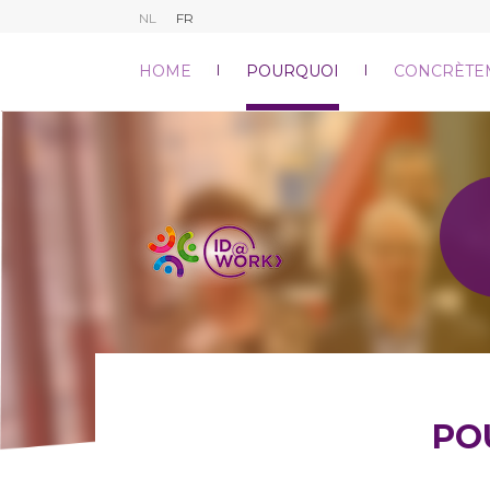
NL
FR
HOME
POURQUOI
CONCRÈTE
PO