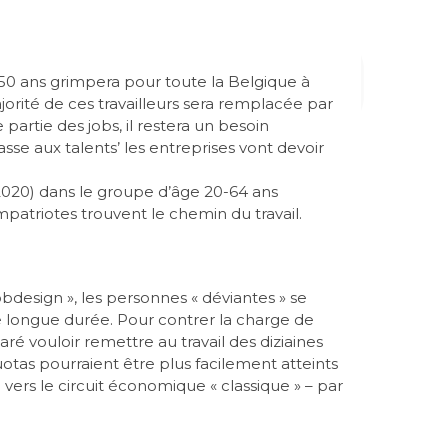
50 ans grimpera pour toute la Belgique à
orité de ces travailleurs sera remplacée par
artie des jobs, il restera un besoin
sse aux talents’ les entreprises vont devoir
f 2020) dans le groupe d’âge 20-64 ans
patriotes trouvent le chemin du travail.
bdesign », les personnes « déviantes » se
 longue durée. Pour contrer la charge de
aré vouloir remettre au travail des diziaines
otas pourraient être plus facilement atteints
vers le circuit économique « classique » – par