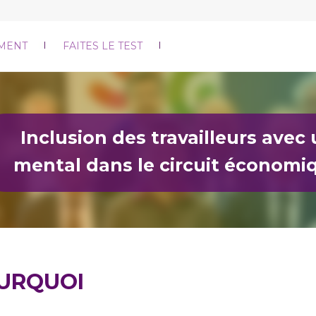
MENT
FAITES LE TEST
Inclusion des travailleurs avec
mental dans le circuit économi
URQUOI