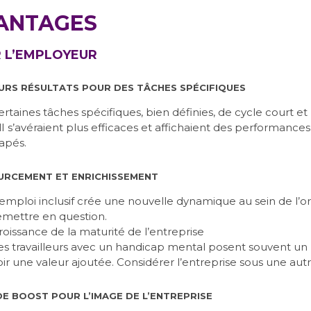
ANTAGES
 L’EMPLOYEUR
URS RÉSULTATS POUR DES TÂCHES SPÉCIFIQUES
rtaines tâches spécifiques, bien définies, de cycle court et 
 s’avéraient plus efficaces et affichaient des performances 
apés.
URCEMENT ET ENRICHISSEMENT
’emploi inclusif crée une nouvelle dynamique au sein de l’org
emettre en question.
roissance de la maturité de l’entreprise
es travailleurs avec un handicap mental posent souvent un re
oir une valeur ajoutée. Considérer l’entreprise sous une autr
E BOOST POUR L’IMAGE DE L’ENTREPRISE