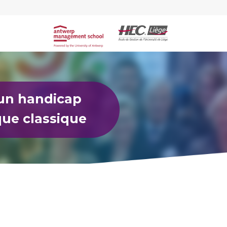
 un handicap
que classique