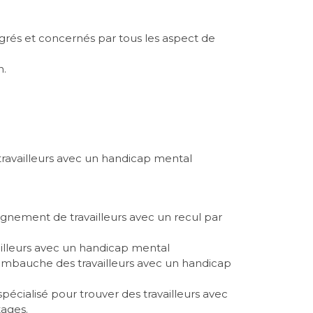
tégrés et concernés par tous les aspect de
n.
travailleurs avec un handicap mental
agnement de travailleurs avec un recul par
illeurs avec un handicap mental
 embauche des travailleurs avec un handicap
écialisé pour trouver des travailleurs avec
tages.