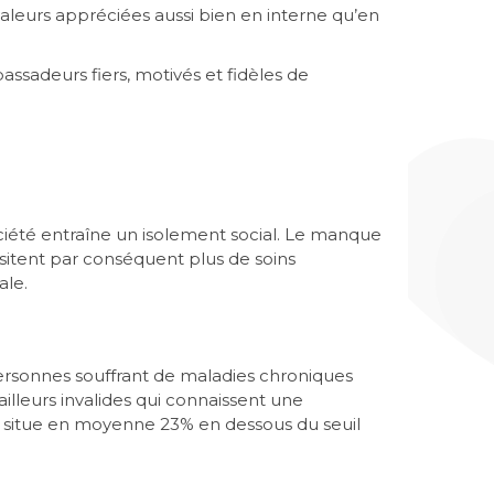
valeurs appréciées aussi bien en interne qu’en
ssadeurs fiers, motivés et fidèles de
société entraîne un isolement social. Le manque
ssitent par conséquent plus de soins
ale.
ersonnes souffrant de maladies chroniques
ailleurs invalides qui connaissent une
se situe en moyenne 23% en dessous du seuil