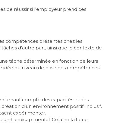
es de réussir si l’employeur prend ces
es compétences présentes chez les
s tâches d’autre part, ainsi que le contexte de
à une tâche déterminée en fonction de leurs
onne idée du niveau de base des compétences,
en tenant compte des capacités et des
 création d’un environnement positif, inclusif.
s osent expérimenter.
vec un handicap mental. Cela ne fait que