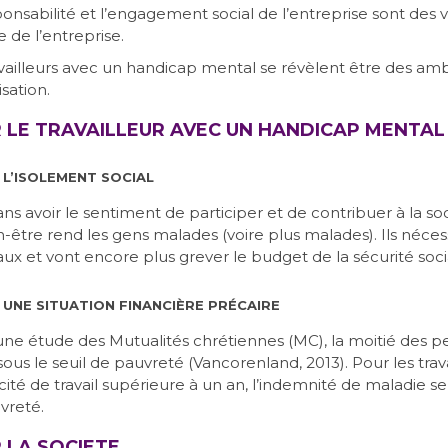
onsabilité et l’engagement social de l’entreprise sont des 
 de l’entreprise.
vailleurs avec un handicap mental se révèlent être des amba
isation.
 LE TRAVAILLEUR AVEC UN HANDICAP MENTAL
 L’ISOLEMENT SOCIAL
ans avoir le sentiment de participer et de contribuer à la 
-être rend les gens malades (voire plus malades). Ils néce
x et vont encore plus grever le budget de la sécurité soci
 UNE SITUATION FINANCIÈRE PRÉCAIRE
une étude des Mutualités chrétiennes (MC), la moitié des p
sous le seuil de pauvreté (Vancorenland, 2013). Pour les trav
cité de travail supérieure à un an, l’indemnité de maladie 
vreté.
 LA SOCIETE