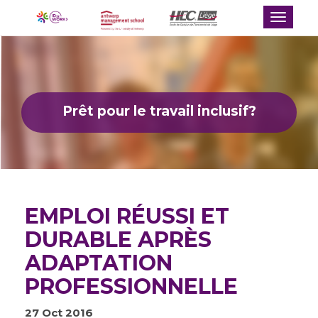
Toggle
navigat
Prêt pour le travail inclusif?
EMPLOI RÉUSSI ET
DURABLE APRÈS
ADAPTATION
PROFESSIONNELLE
27 Oct 2016