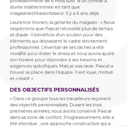
professionnelle de 6 mois suivi d’un contrat à
durée indéterminée en tant que
magasinier/réassortisseur. Il y a 6 ans, déjà.
Laurence Vronen, la gérante du magasin : « Nous
respectons que Pascal nécessite plus de temps
et d’aide. Il bénéficie d’un soutien pour des
éléments qui dépassent le cadre strictement
professionnel. L’éventail de ses tâches a été
modifié pour éviter le stress et nous avons ajusté
son horaire pour répondre à ses besoins et
exigences spécifiques. Mais je suis ravie. Pascal a
trouvé sa place dans l’équipe. Il est loyal, motivé
et créatif. »
DES OBJECTIFS PERSONNALISÉS
« Dans ce groupe tous les travailleurs reçoivent
des objectifs personnalisés. Durant les trois
premières années, nous avons conservé Pascal
dans sa zone de confort. Progressivement, elle a
été étendue : une approche constructive qui a